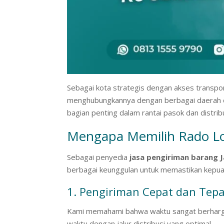
Sebagai kota strategis dengan akses transpor
menghubungkannya dengan berbagai daerah di 
bagian penting dalam rantai pasok dan distrib
Mengapa Memilih Rado Lo
Sebagai penyedia
jasa pengiriman barang 
berbagai keunggulan untuk memastikan kepua
1. Pengiriman Cepat dan Tep
Kami memahami bahwa waktu sangat berharga 
waktu dengan jalur distribusi yang optimal.