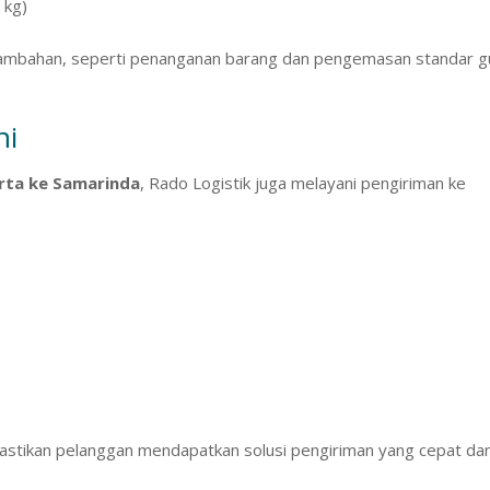
 kg)
 tambahan, seperti penanganan barang dan pengemasan standar 
ni
arta ke Samarinda
, Rado Logistik juga melayani pengiriman ke
astikan pelanggan mendapatkan solusi pengiriman yang cepat da