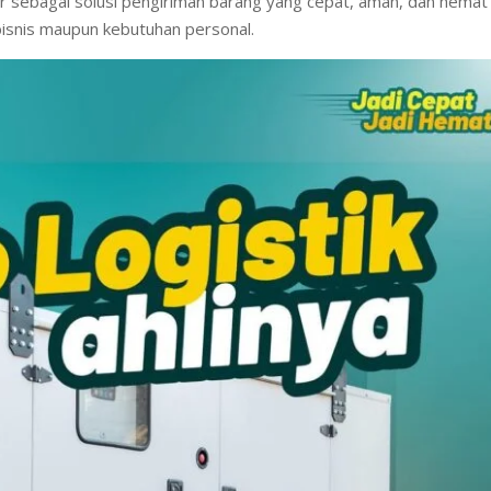
ir sebagai solusi pengiriman barang yang cepat, aman, dan hemat
bisnis maupun kebutuhan personal.