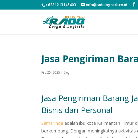
+6281213145403
info@radologistik.co.id
Jasa Pengiriman Bar
Feb 25, 2025
|
Blog
Jasa Pengiriman Barang J
Bisnis dan Personal
Samarinda
adalah ibu kota Kalimantan Timur 
berkembang. Dengan meningkatnya aktivitas