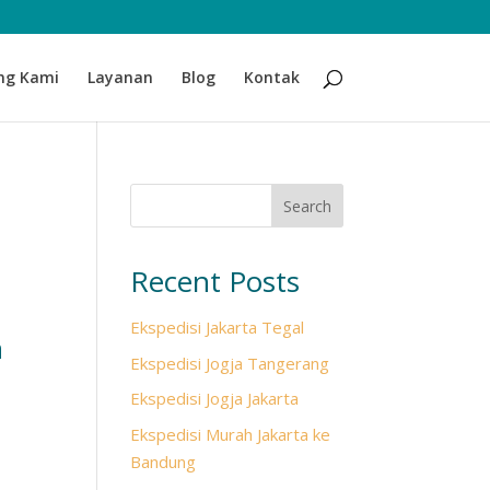
ng Kami
Layanan
Blog
Kontak
Search
Recent Posts
Ekspedisi Jakarta Tegal
n
Ekspedisi Jogja Tangerang
Ekspedisi Jogja Jakarta
Ekspedisi Murah Jakarta ke
Bandung