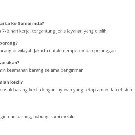
karta ke Samarinda?
-8 hari kerja, tergantung jenis layanan yang dipilih.
 barang?
arang di wilayah Jakarta untuk mempermudah pelanggan.
ransikan?
min keamanan barang selama pengiriman.
lah kecil?
masuk barang kecil, dengan layanan yang tetap aman dan efisien.
ngiriman barang, hubungi kami melalui: