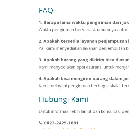
FAQ
1. Berapa lama waktu pengiriman dari Ja
Waktu pengiriman bervariasi, umumnya antara 7
2. Apakah tersedia layanan penjemputan
Ya, kami menyediakan layanan penjemputan b
3. Apakah barang yang dikirim bisa diasu
Kami menyediakan opsi asuransi untuk menja
4. Apakah bisa mengirim barang dalam jum
Kami melayani pengiriman berbagai skala, ter
Hubungi Kami
Untuk informasi lebih lanjut dan konsultasi pe
📞
0823-2425-1881