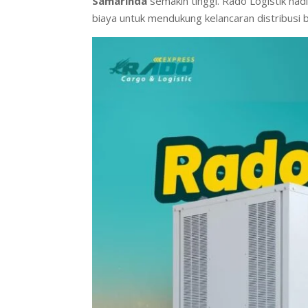
Samarinda
semakin tinggi. Rado Logistik had
biaya untuk mendukung kelancaran distribusi 