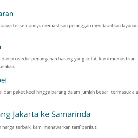
aran
 biaya tersembunyi, memastikan pelanggan mendapatkan layanan
n
 dan prosedur penanganan barang yang ketat, kami memastikan
rusakan.
bel
i dari paket kecil hingga barang dalam jumlah besar, termasuk ala
ang Jakarta ke Samarinda
harga terbaik, kami menawarkan tarif berikut: