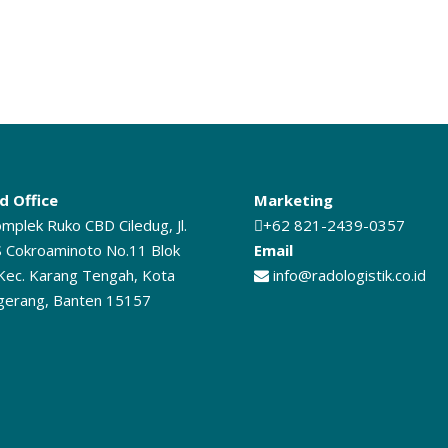
d Office
Marketing
mplek Ruko CBD Ciledug, Jl.
+62 821-2439-0357
 Cokroaminoto No.11 Blok
Email
Kec. Karang Tengah, Kota
info@radologistik.co.id
gerang, Banten 15157