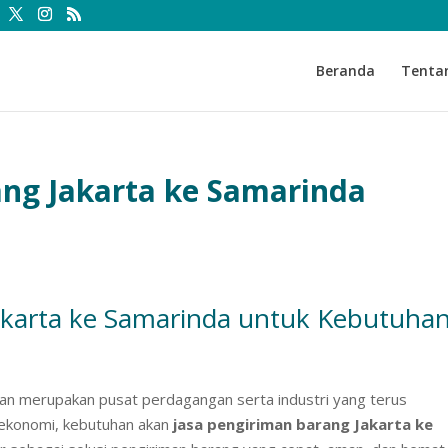
Beranda
Tenta
ang Jakarta ke Samarinda
akarta ke Samarinda untuk Kebutuha
dan merupakan pusat perdagangan serta industri yang terus
 ekonomi, kebutuhan akan
jasa pengiriman barang Jakarta ke