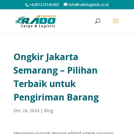
+6281213145403
info@radologistik.co.id
Ongkir Jakarta
Semarang – Pilihan
Terbaik untuk
Pengiriman Barang
Dec 24, 2024
|
Blog
Mengelola logistik dengan efektif adalah prioritas