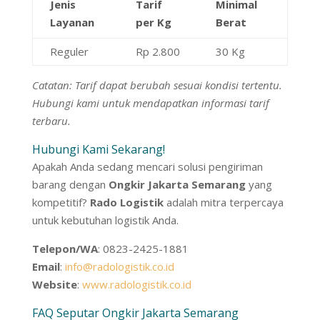
Jenis
Tarif
Minimal
Layanan
per Kg
Berat
Reguler
Rp 2.800
30 Kg
Catatan: Tarif dapat berubah sesuai kondisi tertentu.
Hubungi kami untuk mendapatkan informasi tarif
terbaru.
Hubungi Kami Sekarang!
Apakah Anda sedang mencari solusi pengiriman
barang dengan
Ongkir Jakarta Semarang
yang
kompetitif?
Rado Logistik
adalah mitra terpercaya
untuk kebutuhan logistik Anda.
Telepon/WA
: 0823-2425-1881
Email
:
info@radologistik.co.id
Website
:
www.radologistik.co.id
FAQ Seputar Ongkir Jakarta Semarang