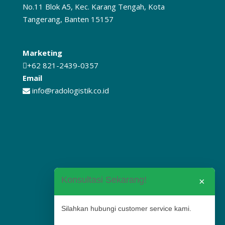
No.11 Blok A5, Kec. Karang Tengah, Kota
Tangerang, Banten 15157
Marketing
+62 821-2439-0357
Email
info@radologistik.co.id
Konsultasi Sekarang!
×
Silahkan hubungi customer service kami.