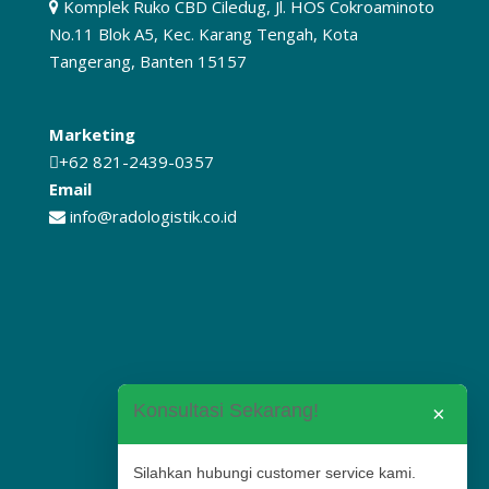
Komplek Ruko CBD Ciledug, Jl. HOS Cokroaminoto
No.11 Blok A5, Kec. Karang Tengah, Kota
Tangerang, Banten 15157
Marketing
+62 821-2439-0357
Email
info@radologistik.co.id
Konsultasi Sekarang!
×
Silahkan hubungi customer service kami.