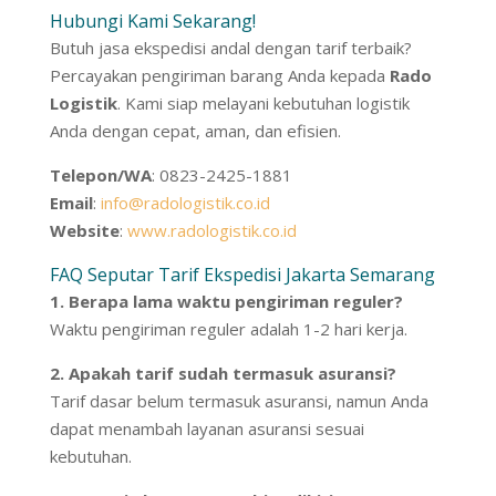
Hubungi Kami Sekarang!
Butuh jasa ekspedisi andal dengan tarif terbaik?
Percayakan pengiriman barang Anda kepada
Rado
Logistik
. Kami siap melayani kebutuhan logistik
Anda dengan cepat, aman, dan efisien.
Telepon/WA
: 0823-2425-1881
Email
:
info@radologistik.co.id
Website
:
www.radologistik.co.id
FAQ Seputar Tarif Ekspedisi Jakarta Semarang
1. Berapa lama waktu pengiriman reguler?
Waktu pengiriman reguler adalah 1-2 hari kerja.
2.
Apakah tarif sudah termasuk asuransi?
Tarif dasar belum termasuk asuransi, namun Anda
dapat menambah layanan asuransi sesuai
kebutuhan.