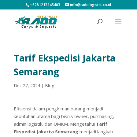
+6281213145403
info@radologistik.co.id
Tarif Ekspedisi Jakarta
Semarang
Dec 27, 2024
|
Blog
Efisiensi dalam pengiriman barang menjadi
kebutuhan utama bagi bisnis owner, purchasing,
admin logistik, dan UMKM. Mengetahui
Tarif
Ekspedisi Jakarta Semarang
menjadi langkah